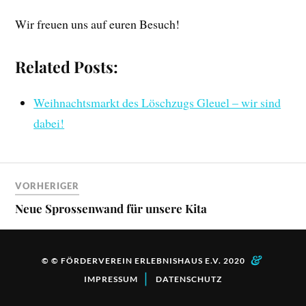
Wir freuen uns auf euren Besuch!
Related Posts:
Weihnachtsmarkt des Löschzugs Gleuel – wir sind
dabei!
VORHERIGER
Neue Sprossenwand für unsere Kita
&
© © FÖRDERVEREIN ERLEBNISHAUS E.V. 2020
|
IMPRESSUM
DATENSCHUTZ